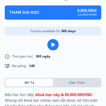
6,868,000đ
THAM GIA HỌC
12,000,000đ
Course available for
365 days
Thời gian học
:
365 ngày
Bài giảng
:
148
Mô Tả
Giáo Trình
Nếu học trực tiếp,
khoá học này là 65.000.000VND
.
Nhưng với khoá học online, bạn vẫn được sở hữu toàn