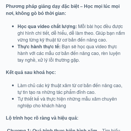
Phương pháp giảng dạy đặc biệt – Học mọi lúc mọi
nơi, không gò bó thời gian:
Học qua video chất lượng:
Mỗi bài học đều được
ghi hình chi tiết, dễ hiểu, dễ làm theo. Giúp bạn nắm
vững từng kỹ thuật từ cơ bản đến nâng cao.
Thực hành thực tế:
Bạn sẽ học qua video thực
hành với các mẫu cơ bản đến nâng cao, rèn luyện
tay nghề, xử lý lỗi thường gặp.
Kết quả sau khoá học:
Làm chủ các kỹ thuật xăm từ cơ bản đến nâng cao,
tự tin tạo ra những tác phẩm đỉnh cao.
Tự thiết kế và thực hiện những mẫu xăm chuyên
nghiệp cho khách hàng
Lộ trình học rõ ràng và hiệu quả:
Chương 1:
Quá trình thực hiện hình xăm
– Tìm hiểu