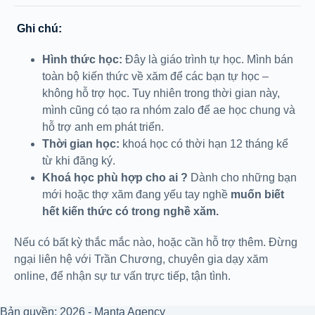
Ghi chú:
Hình thức học:
Đây là giáo trình tự học. Mình bán
toàn bộ kiến thức về xăm để các bạn tự học –
không hỗ trợ học. Tuy nhiên trong thời gian này,
mình cũng có tạo ra nhóm zalo để ae học chung và
hỗ trợ anh em phát triển.
Thời gian học:
khoá học có thời hạn 12 tháng kể
từ khi đăng ký.
Khoá học phù hợp cho ai ?
Dành cho những bạn
mới hoặc thợ xăm đang yếu tay nghề
muốn biết
hết kiến thức có trong nghề xăm.
Nếu có bất kỳ thắc mắc nào, hoặc cần hỗ trợ thêm. Đừng
ngại liên hệ với Trần Chương, chuyên gia dạy xăm
online, để nhận sự tư vấn trực tiếp, tận tình.
Bản quyền; 2026 - Manta Agency