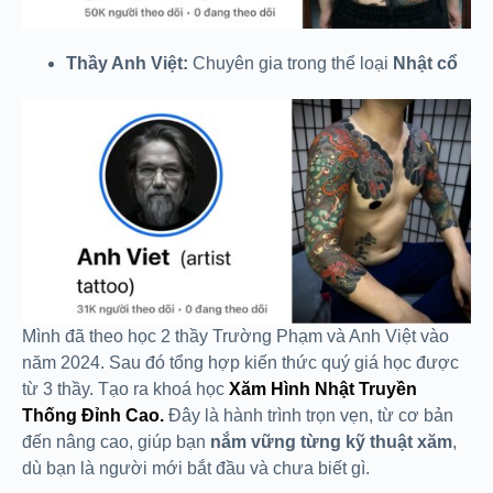
Thầy Anh Việt:
Chuyên gia trong thể loại
Nhật cổ
Mình đã theo học 2 thầy Trường Phạm và Anh Việt vào
năm 2024. Sau đó tổng hợp kiến thức quý giá học được
từ 3 thầy. Tạo ra khoá học
Xăm Hình Nhật Truyền
Thống Đỉnh Cao.
Đây là hành trình trọn vẹn, từ cơ bản
đến nâng cao, giúp bạn
nắm vững từng kỹ thuật xăm
,
dù bạn là người mới bắt đầu và chưa biết gì.