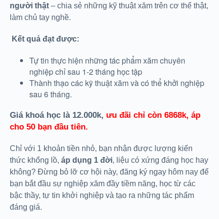
người thật
– chia sẻ những kỹ thuật xăm trên cơ thể thật,
làm chủ tay nghề.
Kết quả đạt được:
Tự tin thực hiện những tác phẩm xăm chuyên
nghiệp chỉ sau 1-2 tháng học tập
Thành thạo các kỹ thuật xăm và có thể khởi nghiệp
sau 6 tháng.
Giá khoá học là 12.000k,
ưu đãi chỉ còn 6868k, áp
cho 50 bạn đầu tiên.
Chỉ với 1 khoản tiền nhỏ, bạn nhận được lượng kiến
thức khổng lồ,
áp dụng 1 đời
, liệu có xứng đáng học hay
không? Đừng bỏ lỡ cơ hội này, đăng ký ngay hôm nay để
bạn bắt đầu sự nghiệp xăm đầy tiềm năng, học từ các
bậc thầy, tự tin khởi nghiệp và tạo ra những tác phẩm
đáng giá.