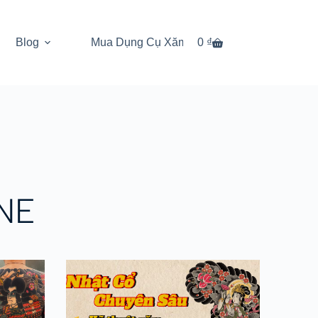
Blog
Mua Dụng Cụ Xăm
0
Tài khoản
₫
NE