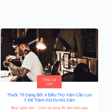
TH11 14
2025
Thuốc Tê Dạng Bôi: 4 Điều Thợ Xăm Cần Lưu
Ý Để Tránh Rủi Ro Khi Xăm
Blog nghề xăm
Cách sử dụng đồ xăm hiệu quả