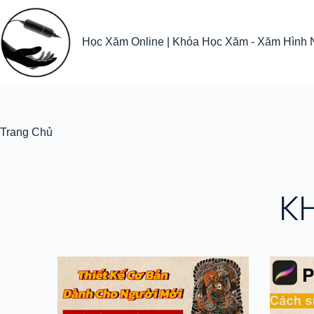
Học Xăm Online | Khóa Học Xăm - Xăm Hình 
Trang Chủ
K