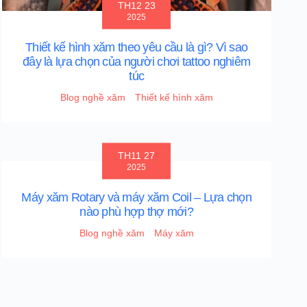
TH12 23
2025
Thiết kế hình xăm theo yêu cầu là gì? Vì sao
đây là lựa chọn của người chơi tattoo nghiêm
túc
Blog nghề xăm
Thiết kế hình xăm
TH11 27
2025
Máy xăm Rotary và máy xăm Coil – Lựa chọn
nào phù hợp thợ mới?
Blog nghề xăm
Máy xăm