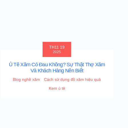
TH11 19
2025
Ủ Tê Xăm Có Đau Không? Sự Thật Thợ Xăm
Và Khách Hàng Nên Biết
Blog nghề xăm
Cách sử dụng đồ xăm hiệu quả
Kem ủ tê