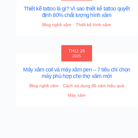
Thiết kế tattoo là gì? Vì sao thiết kế tattoo quyết
định 80% chất lượng hình xăm
Blog nghề xăm
Thiết kế hình xăm
TH11 25
2025
Máy xăm coil và máy xăm pen – 7 tiêu chí chọn
máy phù hợp cho thợ xăm mới
Blog nghề xăm
Cách sử dụng đồ xăm hiệu quả
Máy xăm