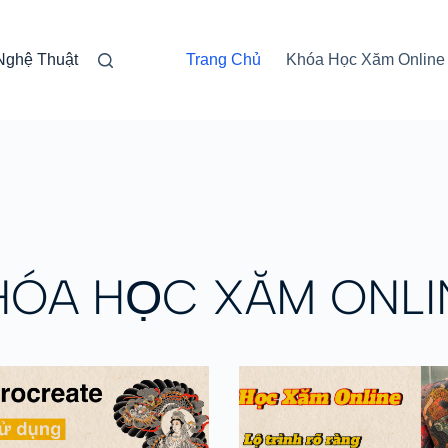
Nghệ Thuật
Trang Chủ
Khóa Học Xăm Online
HÓA HỌC XĂM ONLI