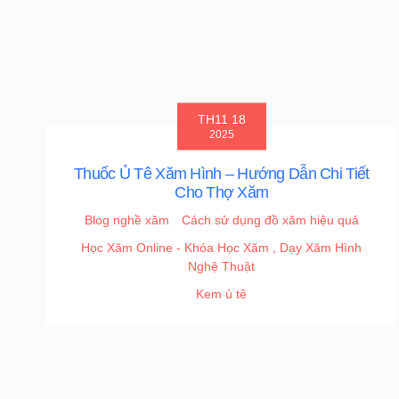
TH11 18
2025
Thuốc Ủ Tê Xăm Hình – Hướng Dẫn Chi Tiết
Cho Thợ Xăm
Blog nghề xăm
Cách sử dụng đồ xăm hiệu quả
Học Xăm Online - Khóa Học Xăm , Dạy Xăm Hình
Nghệ Thuật
Kem ủ tê