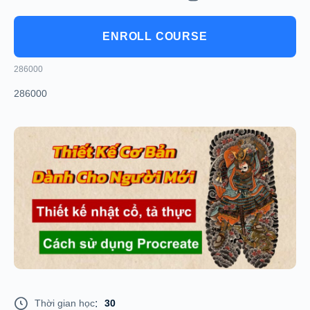
ENROLL COURSE
286000
286000
Thời gian học
:
30